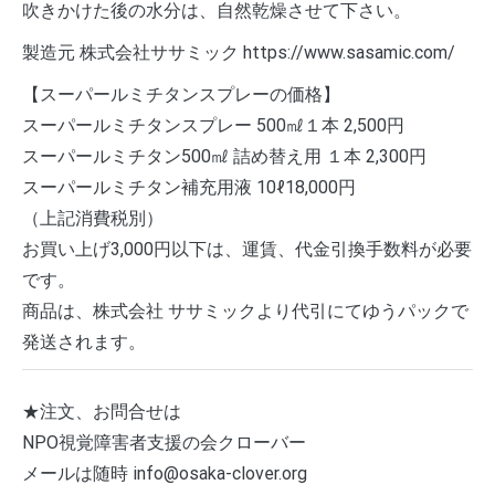
吹きかけた後の水分は、自然乾燥させて下さい。
製造元 株式会社ササミック https://www.sasamic.com/
【スーパールミチタンスプレーの価格】
スーパールミチタンスプレー 500㎖１本 2,500円
スーパールミチタン500㎖ 詰め替え用 １本 2,300円
スーパールミチタン補充用液 10ℓ18,000円
（上記消費税別）
お買い上げ3,000円以下は、運賃、代金引換手数料が必要
です。
商品は、株式会社 ササミックより代引にてゆうパックで
発送されます。
★注文、お問合せは
NPO視覚障害者支援の会クローバー
メールは随時 info@osaka-clover.org