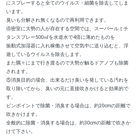
にスプレーすると全てのウイルス・細菌を除去してしま
います。
臭いも分解され無くなるので再利用できます。
④密室に大勢の人が存在する空間では、スーパールミチ
タンスプレー500㎖を水道水で4倍に薄めたものを
振動式加湿器に入れ稼働させて空気中に送り込むと、浮
遊しているウイルスを除去します。
また隅々にまで行き渡るので大勢が触るドアノブも除菌
されます。
⑤消臭目的の場合、出来るだけ臭いを発している汚れを
取り除いてから、臭いの元に直接吹きかけると効果的で
す。
ピンポイントで除菌・消臭する場合は、約20cmの距離で
吹きかけます。
全般的に除菌・消臭する場合は、約30cmの距離で吹きか
けて下さい。