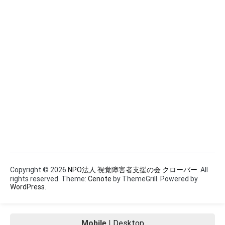
Copyright © 2026
NPO法人 視覚障害者支援の会 クローバー
. All
rights reserved. Theme:
Cenote
by ThemeGrill. Powered by
WordPress
.
Mobile
|
Desktop