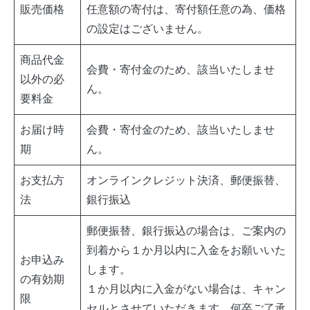
販売価格
任意額の寄付は、寄付額任意の為、価格
の設定はございません。
商品代金
会費・寄付金のため、該当いたしませ
以外の必
ん。
要料金
お届け時
会費・寄付金のため、該当いたしませ
期
ん。
お支払方
オンラインクレジット決済、郵便振替、
法
銀行振込
郵便振替、銀行振込の場合は、ご案内の
到着から１か月以内に入金をお願いいた
お申込み
します。
の有効期
１か月以内に入金がない場合は、キャン
限
セルとさせていただきます。何卒ご了承