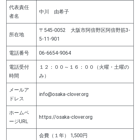
代表責任
中川 由希子
者名
〒545-0052 大阪市阿倍野区阿倍野筋3-
所在地
5-11-901
電話番号
06-6654-9064
電話受付
１２：００～１６：００（火曜・土曜の
時間
み）
メールア
info@osaka-clover.org
ドレス
ホームペ
https://osaka-clover.org
ージURL
会費（１年） 1,500円