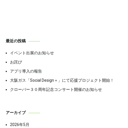
ナ
ビ
ゲ
ー
最近の投稿
シ
イベント出展のお知らせ
ョ
お詫び
ン
アプリ導入の報告
大阪ガス「Social Design＋」にて応援プロジェクト開始！
クローバー３０周年記念コンサート開催のお知らせ
アーカイブ
2026年5月