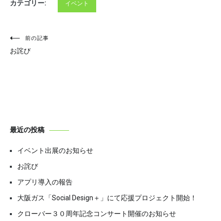
カテゴリー:
イベント
投
前の記事
お詫び
稿
ナ
ビ
ゲ
ー
最近の投稿
シ
イベント出展のお知らせ
ョ
お詫び
ン
アプリ導入の報告
大阪ガス「Social Design＋」にて応援プロジェクト開始！
クローバー３０周年記念コンサート開催のお知らせ