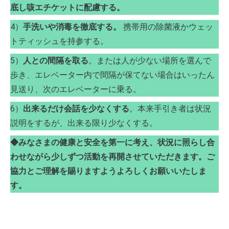
底し咳エチケットに配慮する。
4）
手洗いや消毒を徹底する。
携帯用の除菌液かウェッ
トティッシュを持参する。
5）
人との間隔を取る
。または人が少ない場所を選んで
歩き、エレベーター内で間隔が保てない場合はいったん
見送り、次のエレベーターに乗る。
6）
出来るだけ会話を少なくする
。本来手引き者は状況
説明をするが、出来る限り少なくする。
◆みなさまの健康と安全を第一に考え、状況に照らし合
わせながら少しずつ活動を再開させていただきます。ご
協力とご理解を賜りますようよろしくお願いいたしま
す。