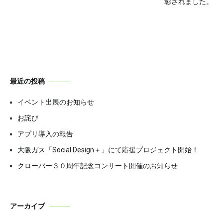
稿
彰されました。
ナ
ビ
ゲ
ー
最近の投稿
シ
イベント出展のお知らせ
ョ
お詫び
ン
アプリ導入の報告
大阪ガス「Social Design＋」にて応援プロジェクト開始！
クローバー３０周年記念コンサート開催のお知らせ
アーカイブ