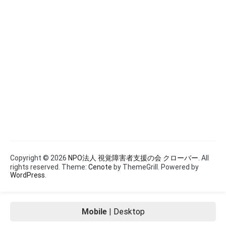
Copyright © 2026
NPO法人 視覚障害者支援の会 クローバー
. All
rights reserved. Theme:
Cenote
by ThemeGrill. Powered by
WordPress
.
Mobile
|
Desktop