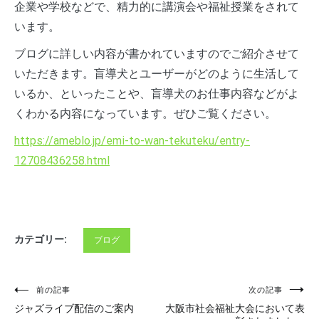
企業や学校などで、精力的に講演会や福祉授業をされて
います。
ブログに詳しい内容が書かれていますのでご紹介させて
いただきます。盲導犬とユーザーがどのように生活して
いるか、といったことや、盲導犬のお仕事内容などがよ
くわかる内容になっています。ぜひご覧ください。
https://ameblo.jp/emi-to-wan-tekuteku/entry-
12708436258.html
カテゴリー:
ブログ
投
前の記事
次の記事
ジャズライブ配信のご案内
大阪市社会福祉大会において表