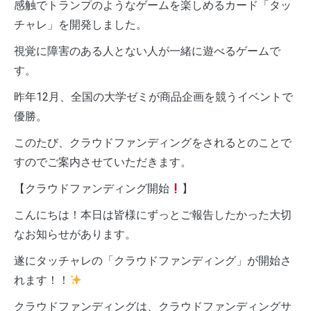
感触でトランプのようなゲームを楽しめるカード「タッ
チャレ」を開発しました。
視覚に障害のある人とない人が一緒に遊べるゲームで
す。
昨年12月、全国の大学ゼミが商品企画を競うイベントで
優勝。
このたび、クラウドファンディングをされるとのことで
すのでご案内させていただきます。
【クラウドファンディング開始
】
こんにちは！本日は皆様にずっとご報告したかった大切
なお知らせがあります。
遂にタッチャレの「クラウドファンディング」が開始さ
れます！！
クラウドファンディングは、クラウドファンディングサ