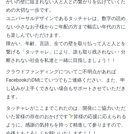
がいの壁に阻まれない人と人との繋がりを広げていくた
めの大切な一歩です。
ユニバーサルデザインであるタッチャレは、数字の読め
ない小さなお子様からご年配の方まで幅広い年代の方に
も楽しんでいただけます。
障がい、年齢、言語、全ての壁を取り払って人と人とを
繋げる「タッチャレ」により、誰も取り残されない・分
断されない社会を私達と一緒に目指しましょう！！
クラウドファンディングについてご不明点があれば
FacebookのDMにていつでもご連絡ください。また、申
し込みが上手くできない場合もサポートさせていただき
ます。
タッチャレがここまでこれたのは、開発にご協力いただ
いた皆様の存在のおかげです
皆様の応援に応えられる
ように、感謝の気持ちを持って精進して参りますので、
今後ともよろしくお願いいたします！！！