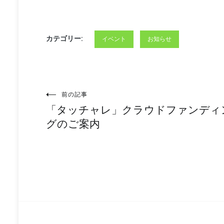
カテゴリー:
イベント
お知らせ
投
前の記事
「タッチャレ」クラウドファンディ
稿
グのご案内
ナ
ビ
ゲ