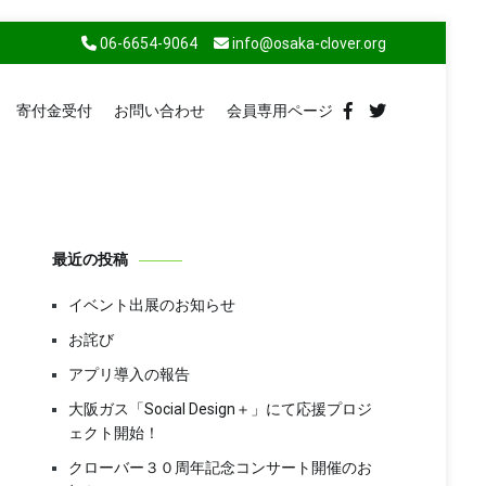
06-6654-9064
info@osaka-clover.org
寄付金受付
お問い合わせ
会員専用ページ
最近の投稿
イベント出展のお知らせ
お詫び
アプリ導入の報告
大阪ガス「Social Design＋」にて応援プロジ
ェクト開始！
クローバー３０周年記念コンサート開催のお