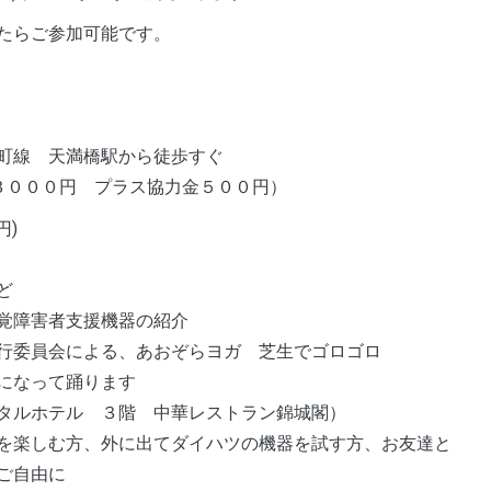
たらご参加可能です。
町線 天満橋駅から徒歩すぐ
３０００円 プラス協力金５００円）
円)
ど
視覚障害者支援機器の紹介
行委員会による、あおぞらヨガ 芝生でゴロゴロ
になって踊ります
キャピタルホテル ３階 中華レストラン錦城閣）
を楽しむ方、外に出てダイハツの機器を試す方、お友達と
ご自由に