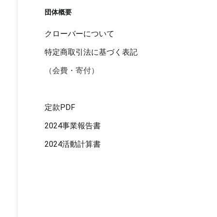
ー
団体概要
シ
クローバーについて
ョ
特定商取引法に基づく表記
ン
（会費・寄付）
定款PDF
2024事業報告書
2024活動計算書