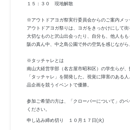
１５：３０ 現地解散
※アウトドアヨガ祭実行委員会からのご案内メッ
アウトドアヨガ祭りは、ヨガをきっかけにして街
大切なものと沢山出会ったり、自分も、他人もも
阪の真ん中、中之島公園で外の空気を感じながら
※タッチャレとは
南山大経営学部（名古屋市昭和区）の学生らが、
「タッチャレ」を開発した。視覚に障害のある人
品企画を競うイベントで優勝。
参加ご希望の方は、「クローバーについて」のペ
ください。
申し込み締め切り １０月１７日(火)